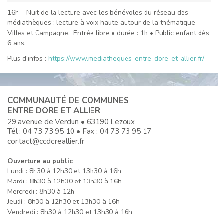
16h – Nuit de la lecture avec les bénévoles du réseau des
médiathèques : lecture à voix haute autour de la thématique
Villes et Campagne. Entrée libre • durée : 1h • Public enfant dès
6 ans.
Plus d’infos :
https://www.mediatheques-entre-dore-et-allier.fr/
COMMUNAUTÉ DE COMMUNES
ENTRE DORE ET ALLIER
29 avenue de Verdun • 63190 Lezoux
Tél :
04 73 73 95 10
• Fax : 04 73 73 95 17
contact@ccdoreallier.fr
Ouverture au public
Lundi : 8h30 à 12h30 et 13h30 à 16h
Mardi : 8h30 à 12h30 et 13h30 à 16h
Mercredi : 8h30 à 12h
Jeudi : 8h30 à 12h30 et 13h30 à 16h
Vendredi : 8h30 à 12h30 et 13h30 à 16h