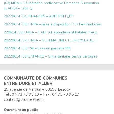
(03) MDA – Délibération rectivicative Demande Subvention
LEADER – Fabcity
20220614 (04) FINANCES – ADIT RGPD_EPI
20220614 (05) URBA – mise a disposition PLU Peschadoires
220614 (06) URBA – HABITAT abondement habiter mieux
20220614 (07) URBA – SCHEMA DIRECTEUR CYCLABLE
20220614 (08) PAI – Cession parcelle PPI
20220614 (09) ENFANCE – Grille tarifaire centre de loisirs
COMMUNAUTÉ DE COMMUNES
ENTRE DORE ET ALLIER
29 avenue de Verdun • 63190 Lezoux
Tél :
04 73 73 95 10
• Fax : 04 73 73 95 17
contact@ccdoreallier.fr
Ouverture au public