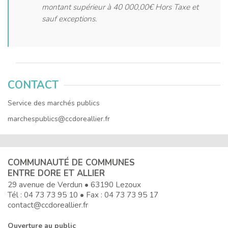
montant supérieur à 40 000,00€ Hors Taxe et
sauf exceptions.
CONTACT
Service des marchés publics
marchespublics@ccdoreallier.fr
COMMUNAUTÉ DE COMMUNES
ENTRE DORE ET ALLIER
29 avenue de Verdun • 63190 Lezoux
Tél :
04 73 73 95 10
• Fax : 04 73 73 95 17
contact@ccdoreallier.fr
Ouverture au public