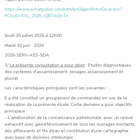
https://www.achatpublic.com/sdm/ent2/gen/ficheCsl.action?
PCSLID=CSL_2026_iQBTAt3nTx
Jeudi 30 juillet 2026 à 12h00
Mardi 30 juin 2026
2026-SERV-ASS-SDA
1/
La présente consultation a pour objet
: Etudes diagnostiques
des systèmes d’assainissement, zonages assainissement et
pluvial.
Les caractéristiques principales sont les suivantes :
Il a été constitué un groupement de commandes en vue de la
réalisation de la présente étude. Cette dernière a pour objectifs
principaux :
– L’amélioration de la connaissance patrimoniale, avec un relevé
exhaustif avec géoréférencement de tous les ouvrages existants,
des affleurants et fils d’eau et constitution d’une cartographie
avec base de données attributaire ;