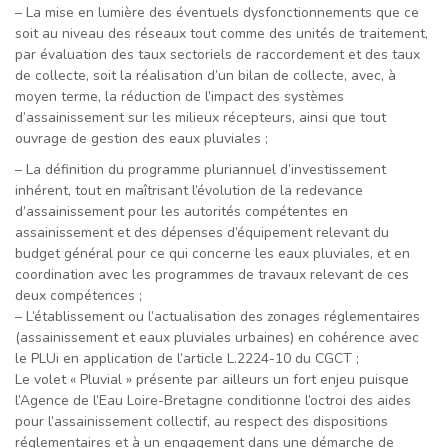
– La mise en lumière des éventuels dysfonctionnements que ce
soit au niveau des réseaux tout comme des unités de traitement,
par évaluation des taux sectoriels de raccordement et des taux
de collecte, soit la réalisation d’un bilan de collecte, avec, à
moyen terme, la réduction de l’impact des systèmes
d’assainissement sur les milieux récepteurs, ainsi que tout
ouvrage de gestion des eaux pluviales ;
– La définition du programme pluriannuel d’investissement
inhérent, tout en maîtrisant l’évolution de la redevance
d’assainissement pour les autorités compétentes en
assainissement et des dépenses d’équipement relevant du
budget général pour ce qui concerne les eaux pluviales, et en
coordination avec les programmes de travaux relevant de ces
deux compétences ;
– L’établissement ou l’actualisation des zonages réglementaires
(assainissement et eaux pluviales urbaines) en cohérence avec
le PLUi en application de l’article L.2224-10 du CGCT ;
Le volet « Pluvial » présente par ailleurs un fort enjeu puisque
l’Agence de l’Eau Loire-Bretagne conditionne l’octroi des aides
pour l’assainissement collectif, au respect des dispositions
réglementaires et à un engagement dans une démarche de