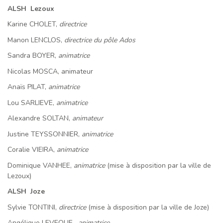
ALSH Lezoux
Karine CHOLET,
directrice
Manon LENCLOS,
directrice du pôle Ados
Sandra BOYER,
animatrice
Nicolas MOSCA, animateur
Anaïs PILAT,
animatrice
Lou SARLIEVE,
animatrice
Alexandre SOLTAN,
animateur
Justine TEYSSONNIER,
animatrice
Coralie VIEIRA,
animatrice
Dominique VANHEE,
animatrice
(mise à disposition par la ville de
Lezoux)
ALSH Joze
Sylvie TONTINI,
directrice
(mise à disposition par la ville de Joze)
Angélique LEVEQUE,
animatrice