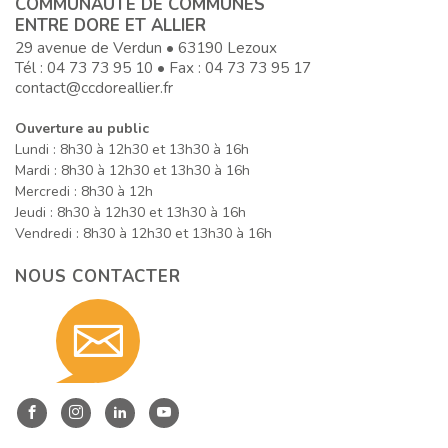
COMMUNAUTÉ DE COMMUNES
ENTRE DORE ET ALLIER
29 avenue de Verdun • 63190 Lezoux
Tél :
04 73 73 95 10
• Fax : 04 73 73 95 17
contact@ccdoreallier.fr
Ouverture au public
Lundi : 8h30 à 12h30 et 13h30 à 16h
Mardi : 8h30 à 12h30 et 13h30 à 16h
Mercredi : 8h30 à 12h
Jeudi : 8h30 à 12h30 et 13h30 à 16h
Vendredi : 8h30 à 12h30 et 13h30 à 16h
NOUS CONTACTER
Contact
nous
Entre
Entre
Entre
Entre
Dore
Dore
Dore
Dore