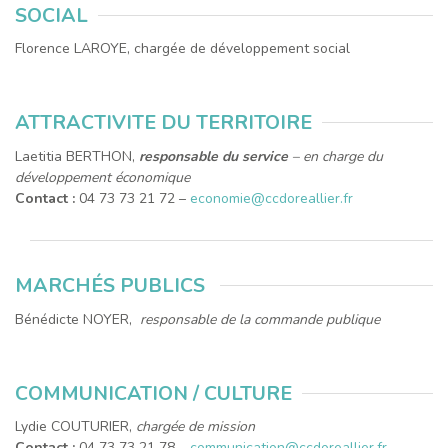
SOCIAL
Florence LAROYE, chargée de développement social
ATTRACTIVITE DU TERRITOIRE
Laetitia BERTHON,
responsable du service
– en charge du
développement économique
Contact :
04 73 73 21 72 –
economie@ccdoreallier.fr
MARCHÉS PUBLICS
Bénédicte NOYER,
responsable de la commande publique
COMMUNICATION / CULTURE
Lydie COUTURIER,
chargée de mission
Contact :
04 73 73 21 78 –
communication@ccdoreallier.fr