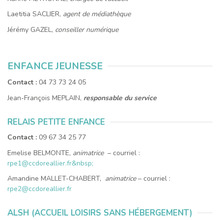
Laetitia SACLIER,
agent de médiathèque
Jérémy GAZEL,
conseiller numérique
ENFANCE JEUNESSE
Contact :
04 73 73 24 05
Jean-François MEPLAIN,
responsable du service
RELAIS PETITE ENFANCE
Contact :
09 67 34 25 77
Emelise BELMONTE,
animatrice
– courriel :
rpe1@ccdoreallier.fr&nbsp;
Amandine MALLET-CHABERT,
animatrice
– courriel :
rpe2@ccdoreallier.fr
ALSH (ACCUEIL LOISIRS SANS HÉBERGEMENT)