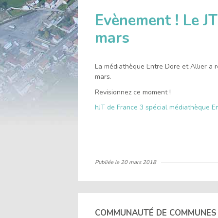
l'accueil
Evènement ! Le JT
mars
La médiathèque Entre Dore et Allier a r
mars.
Revisionnez ce moment !
hJT de France 3 spécial médiathèque En
Publiée le
20 mars 2018
COMMUNAUTÉ DE COMMUNES