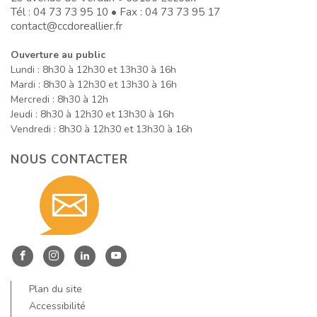
Tél :
04 73 73 95 10
• Fax : 04 73 73 95 17
contact@ccdoreallier.fr
Ouverture au public
Lundi : 8h30 à 12h30 et 13h30 à 16h
Mardi : 8h30 à 12h30 et 13h30 à 16h
Mercredi : 8h30 à 12h
Jeudi : 8h30 à 12h30 et 13h30 à 16h
Vendredi : 8h30 à 12h30 et 13h30 à 16h
NOUS CONTACTER
Contact
nous
Entre
Entre
Entre
Entre
Dore
Dore
Dore
Dore
Plan du site
et
et
et
et
Accessibilité