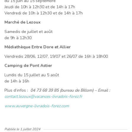
du 15 juin au 15 septembre
Jeudi de 10h à 12h30 et de 14h à 17h
Vendredi de 10h à 12h30 et de 14h à 17h
Marché de Lezoux
Samedis de juillet et août
de 9h à 12h30
Médiathèque Entre Dore et Allier
Vendredis 28/06, 12/07, 19/07 et 26/07 de 16h à 18h00
Camping de Pont Astier
Lundis du 15 juillet au 5 août
de 14h à 16h
Plus d’infos :
04 73 68 39 85 (bureau de Billom) –
Email :
contact.lezoux@vacances-livradois-forez.fr
www.auvergne-livradois-forez.com
Publiée le
1 juillet 2024