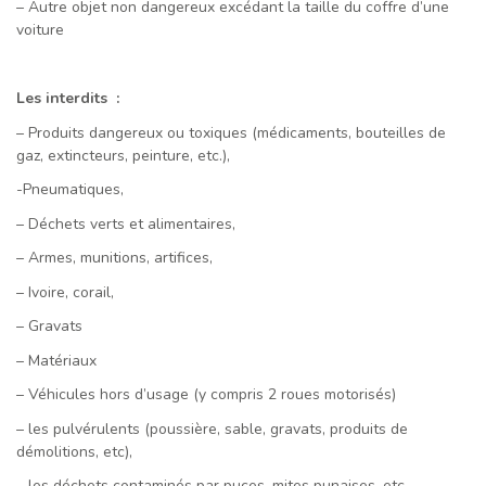
– Autre objet non dangereux excédant la taille du coffre d’une
voiture
Les interdits :
– Produits dangereux ou toxiques (médicaments, bouteilles de
gaz, extincteurs, peinture, etc.),
-Pneumatiques,
– Déchets verts et alimentaires,
– Armes, munitions, artifices,
– Ivoire, corail,
– Gravats
– Matériaux
– Véhicules hors d’usage (y compris 2 roues motorisés)
– les pulvérulents (poussière, sable, gravats, produits de
démolitions, etc),
– les déchets contaminés par puces, mites punaises, etc.