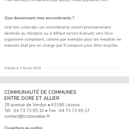
Que deviennent mes encombrants ?
Une fois collectés, les encombrants seront prioritairement
destinés au réemploi ou à défaut seront évacués vers l’éco-
organisme compétent, comme par exemple pour les meubles en
mauvais état pris en charge par Ecomaison pour être recyclés.
Publiée le
2 février 2025
COMMUNAUTÉ DE COMMUNES
ENTRE DORE ET ALLIER
29 avenue de Verdun • 63190 Lezoux
Tél :
04 73 73 95 10
• Fax : 04 73 73 95 17
contact@ccdoreallier.fr
Ouverture au public