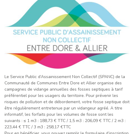
Le Service Public d’Assainissement Non Collectif (SPANC) de la
Communauté de Communes Entre Dore et Allier organise des
campagnes de vidange annuelles des fosses septiques à tarif
préférentiel pour les usagers du territoire. Pour prévenir les
risques de pollution et de débordement, votre fosse septique doit
être régulièrement entretenue par un vidangeur agréé. A titre
informatif, les forfaits pour les volumes de fosse sont les
suivants : ≤ 1 m3 : 188,73 € TTC / 1,5 m3 : 206,09 € TTC / 2 m3 :
223,44 € TTC / 3 m3 : 258,17 €TTC
Pour en bénéficier, vous pouvez remplir le formulaire d’inscription