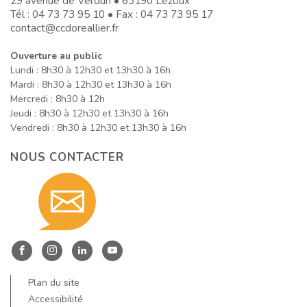
29 avenue de Verdun • 63190 Lezoux
Tél :
04 73 73 95 10
• Fax : 04 73 73 95 17
contact@ccdoreallier.fr
Ouverture au public
Lundi : 8h30 à 12h30 et 13h30 à 16h
Mardi : 8h30 à 12h30 et 13h30 à 16h
Mercredi : 8h30 à 12h
Jeudi : 8h30 à 12h30 et 13h30 à 16h
Vendredi : 8h30 à 12h30 et 13h30 à 16h
NOUS CONTACTER
Contact
nous
Entre
Entre
Entre
Entre
Dore
Dore
Dore
Dore
Plan du site
et
et
et
et
Accessibilité