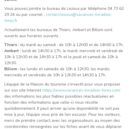
Vous pouvez joindre le bureau de Lezoux par téléphone 04 73 62
29 24 ou par courriel :
contact.lezoux@vacances-livradois-
forez.fr
Actuellement les bureaux de Thiers, Ambert et Billom sont
ouverts aux horaires suivants :
Thiers :
du mardi au samedi : de 10h à 12h00 et de 14h00 à 17h.
Ambert :
lundi de 14h30 à 17h, le mardi, mercredi et vendredi de
10h à 12h30 et de 14h30 à 17h et le jeudi et samedi de 10h à
12h30.
Billom :
les lundis et samedis de 10h à 12h30, les mardis,
mercredis et vendredis de 10h à 12h30 et 14h30 à 17h.
L’équipe de la Maison du tourisme s’investit pour vous proposer
sur son site Internet
https://www.vacances-livradois-forez.com/
des informations les plus fiables possibles réactualisées en
fonction des informations que celle-ci nous récolte
quotidiennement. Il peut arriver qu’une disponibilité ne soit pas
mise à jour, l’équipe vous prie de l’en excuser. Pour les visiteurs,
merci de prendre contact avec les organisateurs au moyen des
coordonnées renseignées sur les fiches avant de vous déplacer