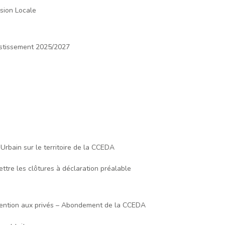
sion Locale
vestissement 2025/2027
Urbain sur le territoire de la CCEDA
ettre les clôtures à déclaration préalable
ubvention aux privés – Abondement de la CCEDA