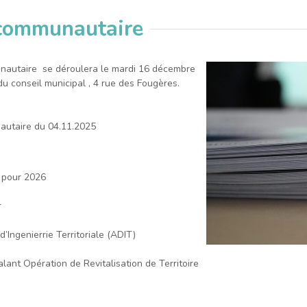
 communautaire
nautaire se déroulera le mardi 16 décembre
u conseil municipal , 4 rue des Fougères.
autaire du 04.11.2025
s pour 2026
r
’Ingenierrie Territoriale (ADIT)
ant Opération de Revitalisation de Territoire