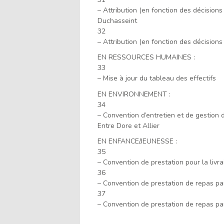
– Attribution (en fonction des décision
Duchasseint
32
– Attribution (en fonction des décision
EN RESSOURCES HUMAINES :
33
– Mise à jour du tableau des effectifs
EN ENVIRONNEMENT :
34
– Convention d’entretien et de gestio
Entre Dore et Allier
EN ENFANCE/JEUNESSE :
35
– Convention de prestation pour la livr
36
– Convention de prestation de repas 
37
– Convention de prestation de repas p