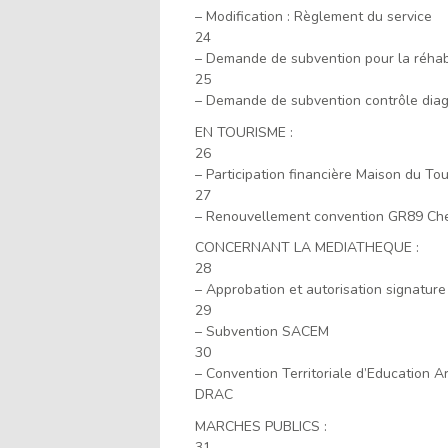
– Modification : Règlement du service
24
– Demande de subvention pour la réhab
25
– Demande de subvention contrôle dia
EN TOURISME :
26
– Participation financière Maison du To
27
– Renouvellement convention GR89 Ch
CONCERNANT LA MEDIATHEQUE :
28
– Approbation et autorisation signatur
29
– Subvention SACEM
30
– Convention Territoriale d’Education 
DRAC
MARCHES PUBLICS :
31