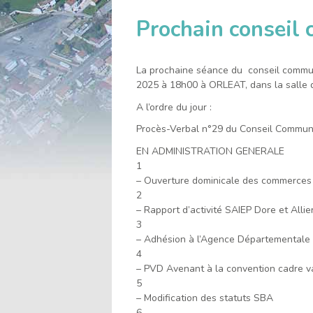
l'accueil
Prochain conseil
La prochaine séance du conseil commu
2025 à 18h00 à ORLEAT, dans la salle d
A l’ordre du jour :
Procès-Verbal n°29 du Conseil Commun
EN ADMINISTRATION GENERALE
1
– Ouverture dominicale des commerce
2
– Rapport d’activité SAIEP Dore et Allie
3
– Adhésion à l’Agence Départementale d
4
– PVD Avenant à la convention cadre val
5
– Modification des statuts SBA
6