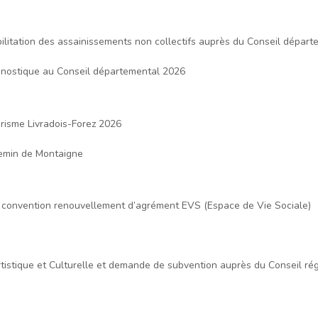
ilitation des assainissements non collectifs auprès du Conseil dépa
gnostique au Conseil départemental 2026
urisme Livradois-Forez 2026
emin de Montaigne
e convention renouvellement d’agrément EVS (Espace de Vie Sociale)
Artistique et Culturelle et demande de subvention auprès du Conseil r