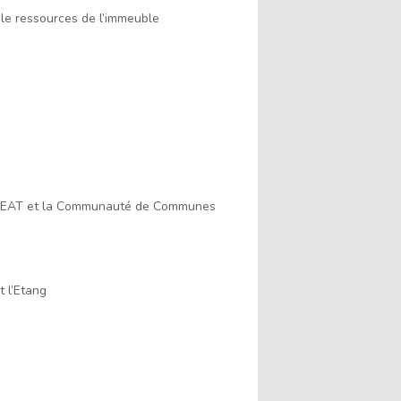
ôle ressources de l’immeuble
’ORLEAT et la Communauté de Communes
t l’Etang