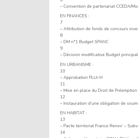
– Convention de partenariat CCEDA/Mis
EN FINANCES :
7
– Attribution de fonds de concours in
8
– DM n°1 Budget SPANC
9
– Décision modificative Budget principal
EN URBANISME :
10
– Approbation PLUi-H
11
– Mise en place du Droit de Préemption 
12
– Instauration d’une obligation de soum
EN HABITAT :
13
– Pacte territorial France Renov’ – S
14