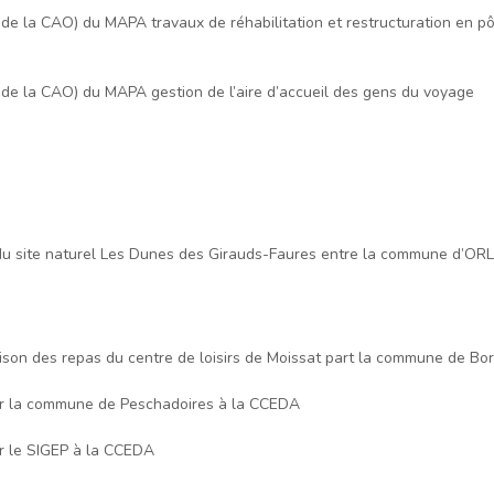
s de la CAO) du MAPA travaux de réhabilitation et restructuration en p
s de la CAO) du MAPA gestion de l’aire d’accueil des gens du voyage
n du site naturel Les Dunes des Girauds-Faures entre la commune d
aison des repas du centre de loisirs de Moissat part la commune de Bor
par la commune de Peschadoires à la CCEDA
ar le SIGEP à la CCEDA