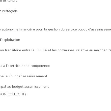
 et toiture
iture/façade
autonomie financière pour la gestion du service public d’assainisseme
’exploitation
n transitoire entre la CCEDA et les communes, relative au maintien tem
es à l’exercice de la compétence
cipal au budget assainissement
ipal au budget assainissement
ON COLLECTIF) :