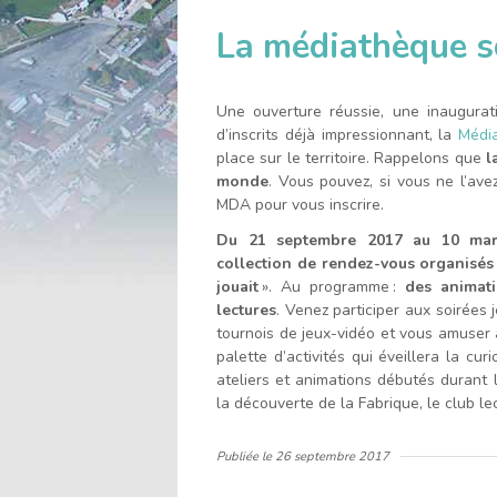
l'accueil
La médiathèque so
Une ouverture réussie, une inaugura
d’inscrits déjà impressionnant, la
Média
place sur le territoire. Rappelons que
l
monde
. Vous pouvez, si vous ne l’avez
MDA pour vous inscrire.
Du 21 septembre 2017 au 10 mar
collection de rendez-vous organisés
jouait
». Au programme :
des animati
lectures
. Venez participer aux soirées 
tournois de jeux-vidéo et vous amuser 
palette d’activités qui éveillera la c
ateliers et animations débutés durant l’
la découverte de la Fabrique, le club l
Publiée le
26 septembre 2017