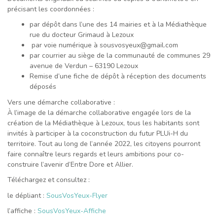
précisant les coordonnées :
par dépôt dans l’une des 14 mairies et à la Médiathèque
rue du docteur Grimaud à Lezoux
par voie numérique à sousvosyeux@gmail.com
par courrier au siège de la communauté de communes 29
avenue de Verdun – 63190 Lezoux
Remise d’une fiche de dépôt à réception des documents
déposés
Vers une démarche collaborative :
À l’image de la démarche collaborative engagée lors de la
création de la Médiathèque à Lezoux, tous les habitants sont
invités à participer à la coconstruction du futur PLUi-H du
territoire. Tout au long de l’année 2022, les citoyens pourront
faire connaître leurs regards et leurs ambitions pour co-
construire l’avenir d’Entre Dore et Allier.
Téléchargez et consultez :
le dépliant :
SousVosYeux-Flyer
l’affiche :
SousVosYeux-Affiche