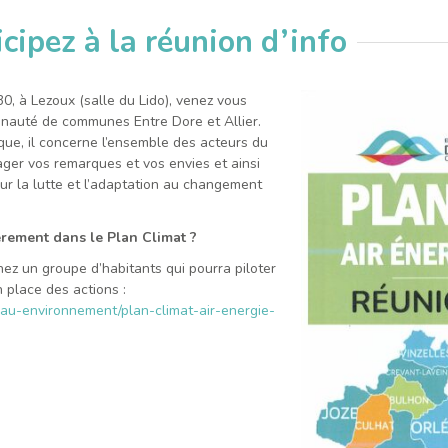
icipez à la réunion d’info
0, à Lezoux (salle du Lido), venez vous
unauté de communes Entre Dore et Allier.
ique, il concerne l’ensemble des acteurs du
ager vos remarques et vos envies et ainsi
ur la lutte et l’adaptation au changement
èrement dans le Plan Climat ?
nez un groupe d’habitants qui pourra piloter
 place des actions :
eau-environnement/plan-climat-air-energie-