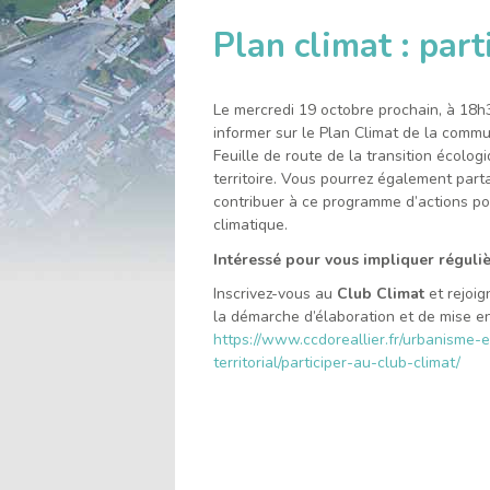
l'accueil
Plan climat : part
Le mercredi 19 octobre prochain, à 18h3
informer sur le Plan Climat de la comm
Feuille de route de la transition écolog
territoire. Vous pourrez également part
contribuer à ce programme d’actions po
climatique.
Intéressé pour vous impliquer réguli
Inscrivez-vous au
Club Climat
et rejoig
la démarche d’élaboration et de mise en
https://www.ccdoreallier.fr/urbanisme-
territorial/participer-au-club-climat/