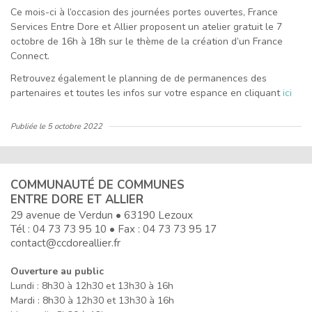
Ce mois-ci à l’occasion des journées portes ouvertes, France
Services Entre Dore et Allier proposent un atelier gratuit le 7
octobre de 16h à 18h sur le thème de la création d’un France
Connect.
Retrouvez également le planning de de permanences des
partenaires et toutes les infos sur votre espance en cliquant
ici
Publiée le
5 octobre 2022
COMMUNAUTÉ DE COMMUNES
ENTRE DORE ET ALLIER
29 avenue de Verdun • 63190 Lezoux
Tél :
04 73 73 95 10
• Fax : 04 73 73 95 17
contact@ccdoreallier.fr
Ouverture au public
Lundi : 8h30 à 12h30 et 13h30 à 16h
Mardi : 8h30 à 12h30 et 13h30 à 16h