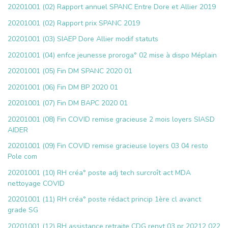
20201001 (02) Rapport annuel SPANC Entre Dore et Allier 2019
20201001 (02) Rapport prix SPANC 2019
20201001 (03) SIAEP Dore Allier modif statuts
20201001 (04) enfce jeunesse proroga° 02 mise à dispo Méplain
20201001 (05) Fin DM SPANC 2020 01
20201001 (06) Fin DM BP 2020 01
20201001 (07) Fin DM BAPC 2020 01
20201001 (08) Fin COVID remise gracieuse 2 mois loyers SIASD
AIDER
20201001 (09) Fin COVID remise gracieuse loyers 03 04 resto
Pole com
20201001 (10) RH créa° poste adj tech surcroît act MDA
nettoyage COVID
20201001 (11) RH créa° poste rédact princip 1ère cl avanct
grade SG
20201001 (12) RH assistance retraite CDG renvt 03 pr 20212 022