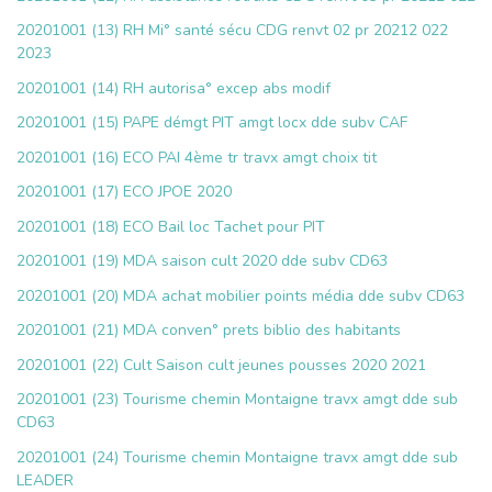
20201001 (13) RH Mi° santé sécu CDG renvt 02 pr 20212 022
2023
20201001 (14) RH autorisa° excep abs modif
20201001 (15) PAPE démgt PIT amgt locx dde subv CAF
20201001 (16) ECO PAI 4ème tr travx amgt choix tit
20201001 (17) ECO JPOE 2020
20201001 (18) ECO Bail loc Tachet pour PIT
20201001 (19) MDA saison cult 2020 dde subv CD63
20201001 (20) MDA achat mobilier points média dde subv CD63
20201001 (21) MDA conven° prets biblio des habitants
20201001 (22) Cult Saison cult jeunes pousses 2020 2021
20201001 (23) Tourisme chemin Montaigne travx amgt dde sub
CD63
20201001 (24) Tourisme chemin Montaigne travx amgt dde sub
LEADER