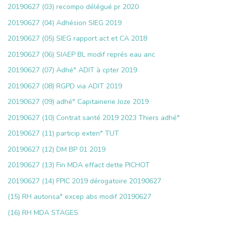
20190627 (03) recompo délégué pr 2020
20190627
(04) Adhésion SIEG 2019
20190627 (05) SIEG rapport act et CA 2018
20190627 (06) SIAEP BL modif représ eau anc
20190627 (07) Adhé° ADIT à cpter 2019
20190627 (08) RGPD via ADIT 2019
20190627 (09) adhé° Capitainerie Joze 2019
20190627 (10) Contrat santé 2019 2023 Thiers adhé°
20190627 (11) particip exten° TUT
20190627 (12) DM BP 01 2019
20190627 (13) Fin MDA effact dette PICHOT
20190627 (14) FPIC 2019 dérogatoire
20190627
(15) RH autorisa° excep abs modif
20190627
(16) RH MDA STAGES