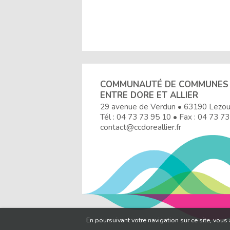
COMMUNAUTÉ DE COMMUNES
ENTRE DORE ET ALLIER
29 avenue de Verdun • 63190 Lezo
Tél :
04 73 73 95 10
• Fax : 04 73 73
contact@ccdoreallier.fr
En poursuivant votre navigation sur ce site, vous