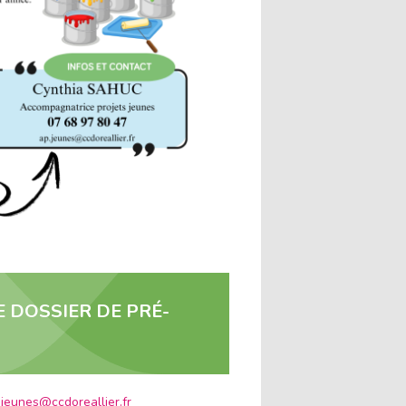
 DOSSIER DE PRÉ-
.jeunes@ccdoreallier.fr