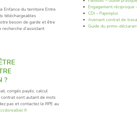
Familles – Guide pratiqu
Engagement réciproque –
e Enfance du territoire Entre
CDI – Pajemploi
ts téléchargeables
Avenant contrat de trava
otre besoin de garde et être
Guide du primo-déclaran
 recherche d’assistant
ÊTRE
TRE
 ?
ail, congés payés, calcul
e contrat sont autant de mots
ez pas et contactez le RPE au
cdoreallier.fr