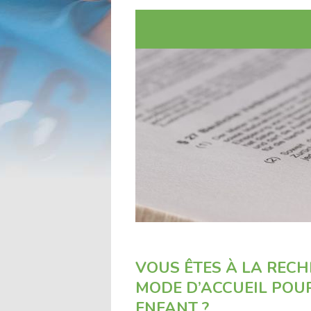
l'accueil
VOUS ÊTES À LA RECH
MODE D’ACCUEIL POU
ENFANT ?