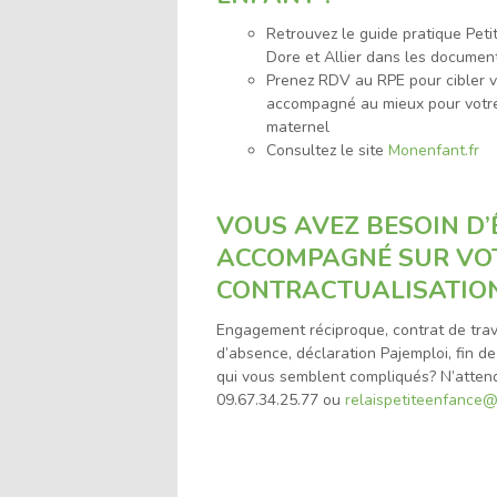
Retrouvez le guide pratique Petit
Dore et Allier dans les documen
Prenez RDV au RPE pour cibler v
accompagné au mieux pour votre
maternel
Consultez le site
Monenfant.fr
VOUS AVEZ BESOIN D’
ACCOMPAGNÉ SUR VO
CONTRACTUALISATION
Engagement réciproque, contrat de trav
d’absence, déclaration Pajemploi, fin d
qui vous semblent compliqués? N’attend
09.67.34.25.77 ou
relaispetiteenfance@c