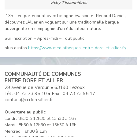
vichy Tissonnières
13h – en partenariat avec Limagne évasion et Renaud Daniel,
découvrez l’Allier en voguant sur une traditionnelle barque
auvergnate en compagnie d’un éducateur nature.
Sur inscription – Après-midi – Tout public
plus d’infos
https://www.mediatheques-entre-dore-et-allier.fr/
COMMUNAUTÉ DE COMMUNES
ENTRE DORE ET ALLIER
29 avenue de Verdun • 63190 Lezoux
Tél :
04 73 73 95 10
• Fax : 04 73 73 95 17
contact@ccdoreallier.fr
Ouverture au public
Lundi : 8h30 à 12h30 et 13h30 à 16h
Mardi : 8h30 à 12h30 et 13h30 à 16h
Mercredi : 8h30 à 12h