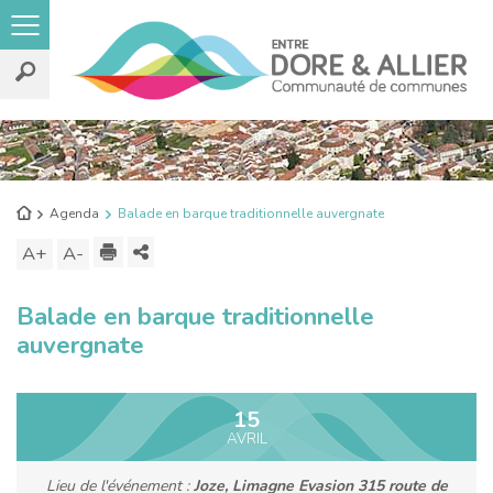
Rechercher
sur
le
Retour
Agenda
Balade en barque traditionnelle auvergnate
site
à
Imprimer
Partager
A+
Augmenter
A-
Diminuer
l'accueil
ce
la
la
Balade en barque traditionnelle
contenu
taille
taille
auvergnate
du
du
texte
texte
15
AVRIL
Lieu de l'événement :
Joze, Limagne Evasion 315 route de