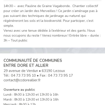
14h30 – avec Pauline de Graine Vagabonde. Chantier collectif
pour créer un Jardin des Merveilles ! Ce jardin s’aménage pas à
pas suivant des techniques de jardinage au naturel qui
régénéreront les sols et la biodiversité. Pour participer, c’est
simple.
Venez avec une tenue dédiée à l’extérieur et des gants. Nous
nous occupons du reste ! Venez nombreux ! Entrée libre – durée :
3h – Tout public
COMMUNAUTÉ DE COMMUNES
ENTRE DORE ET ALLIER
29 avenue de Verdun • 63190 Lezoux
Tél :
04 73 73 95 10
• Fax : 04 73 73 95 17
contact@ccdoreallier.fr
Ouverture au public
Lundi : 8h30 à 12h30 et 13h30 à 16h
Mardi : 8h30 à 12h30 et 13h30 à 16h
Mercredi : 8h30 à 12h