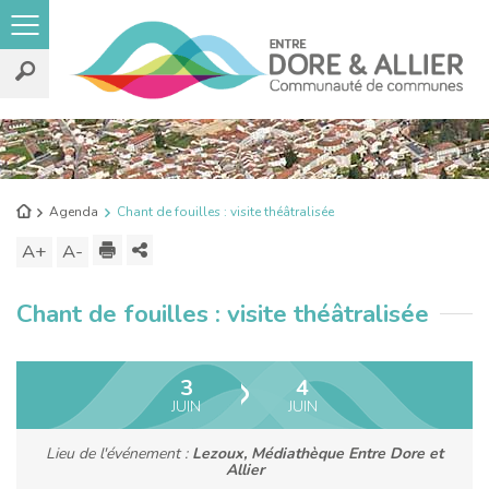
Rechercher
sur
le
Retour
Agenda
Chant de fouilles : visite théâtralisée
site
à
Imprimer
Partager
A+
Augmenter
A-
Diminuer
l'accueil
ce
la
la
Chant de fouilles : visite théâtralisée
contenu
taille
taille
du
du
texte
texte
3
4
JUIN
JUIN
Lieu de l'événement :
Lezoux, Médiathèque Entre Dore et
Allier