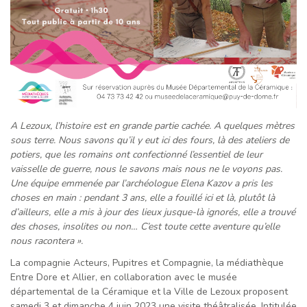
A Lezoux, l’histoire est en grande partie cachée. A quelques mètres
sous terre. Nous savons qu’il y eut ici des fours, là des ateliers de
potiers, que les romains ont confectionné l’essentiel de leur
vaisselle de guerre, nous le savons mais nous ne le voyons pas.
Une équipe emmenée par l’archéologue Elena Kazov a pris les
choses en main : pendant 3 ans, elle a fouillé ici et là, plutôt là
d’ailleurs, elle a mis à jour des lieux jusque-là ignorés, elle a trouvé
des choses, insolites ou non… C’est toute cette aventure qu’elle
nous racontera ».
La compagnie Acteurs, Pupitres et Compagnie, la médiathèque
Entre Dore et Allier, en collaboration avec le musée
départemental de la Céramique et la Ville de Lezoux proposent
samedi 3 et dimanche 4 juin 2023 une visite théâtralisée. Intitulée