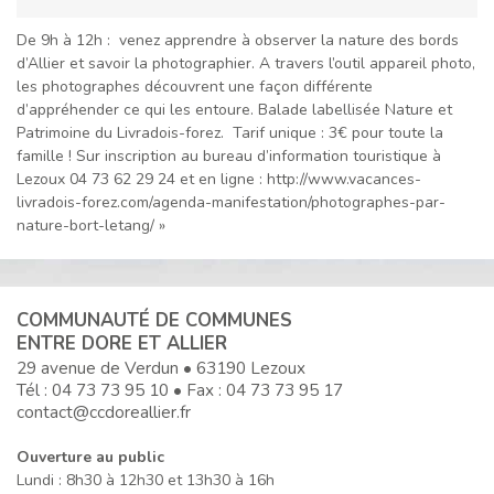
De 9h à 12h : venez apprendre à observer la nature des bords
d’Allier et savoir la photographier. A travers l’outil appareil photo,
les photographes découvrent une façon différente
d’appréhender ce qui les entoure. Balade labellisée Nature et
Patrimoine du Livradois-forez. Tarif unique : 3€ pour toute la
famille ! Sur inscription au bureau d’information touristique à
Lezoux 04 73 62 29 24 et en ligne : http://www.vacances-
livradois-forez.com/agenda-manifestation/photographes-par-
nature-bort-letang/ »
COMMUNAUTÉ DE COMMUNES
ENTRE DORE ET ALLIER
29 avenue de Verdun • 63190 Lezoux
Tél :
04 73 73 95 10
• Fax : 04 73 73 95 17
contact@ccdoreallier.fr
Ouverture au public
Lundi : 8h30 à 12h30 et 13h30 à 16h