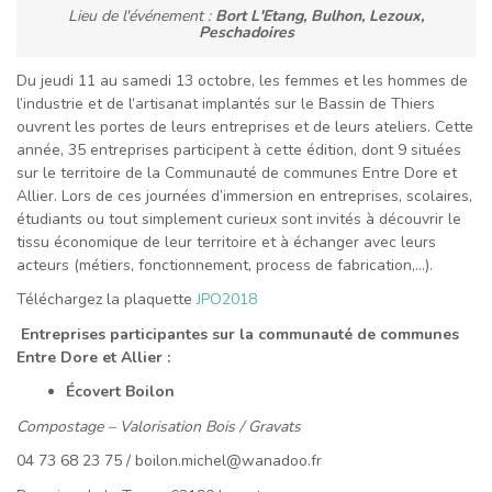
Lieu de l'événement :
Bort L'Etang, Bulhon, Lezoux,
Peschadoires
Du jeudi 11 au samedi 13 octobre, les femmes et les hommes de
l’industrie et de l’artisanat implantés sur le Bassin de Thiers
ouvrent les portes de leurs entreprises et de leurs ateliers. Cette
année, 35 entreprises participent à cette édition, dont 9 situées
sur le territoire de la Communauté de communes Entre Dore et
Allier. Lors de ces journées d’immersion en entreprises, scolaires,
étudiants ou tout simplement curieux sont invités à découvrir le
tissu économique de leur territoire et à échanger avec leurs
acteurs (métiers, fonctionnement, process de fabrication,…).
Téléchargez la plaquette
JPO2018
Entreprises participantes sur la communauté de communes
Entre Dore et Allier :
Écovert Boilon
Compostage – Valorisation Bois / Gravats
04 73 68 23 75 / boilon.michel@wanadoo.fr