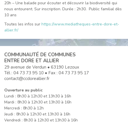
20h – Une balade pour écouter et découvrir la biodiversité qui
nous entourent. Sur inscription. Durée : 2h30. Public familial dès
10 ans
Toutes les infos sur
https://www.mediatheques-entre-dore-et-
allier.fr/
COMMUNAUTÉ DE COMMUNES
ENTRE DORE ET ALLIER
29 avenue de Verdun • 63190 Lezoux
Tél :
04 73 73 95 10
• Fax : 04 73 73 95 17
contact@ccdoreallier.fr
Ouverture au public
Lundi : 8h30 à 12h30 et 13h30 à 16h
Mardi : 8h30 à 12h30 et 13h30 à 16h
Mercredi : 8h30 à 12h
Jeudi : 8h30 à 12h30 et 13h30 à 16h
Vendredi : 8h30 à 12h30 et 13h30 à 16h