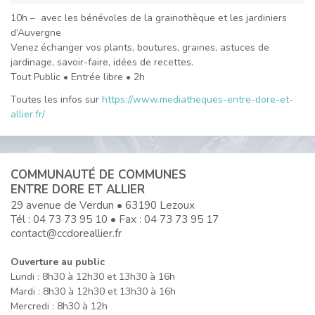
10h – avec les bénévoles de la grainothèque et les jardiniers
d’Auvergne
Venez échanger vos plants, boutures, graines, astuces de
jardinage, savoir-faire, idées de recettes.
Tout Public • Entrée libre • 2h
Toutes les infos sur
https://www.mediatheques-entre-dore-et-
allier.fr/
COMMUNAUTÉ DE COMMUNES
ENTRE DORE ET ALLIER
29 avenue de Verdun • 63190 Lezoux
Tél :
04 73 73 95 10
• Fax : 04 73 73 95 17
contact@ccdoreallier.fr
Ouverture au public
Lundi : 8h30 à 12h30 et 13h30 à 16h
Mardi : 8h30 à 12h30 et 13h30 à 16h
Mercredi : 8h30 à 12h