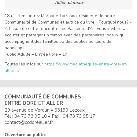
Allier, plateau
18h – Rencontrez Morgane Tarrason, résidente de notre
Communauté de Communes et autrice du livre « Pourquoi nous? ».
À l’issue de cette rencontre, les Passeurs d’Art vous invitent à
écouter et partager un temps avec des partenaires locaux qui
accompagnent des familles ou des publics porteurs de
handicaps.
Public Adulte • Entrée libre • 1h
Toutes les infos sur
https://www.mediatheques-entre-dore-et-
allier.fr/
COMMUNAUTÉ DE COMMUNES
ENTRE DORE ET ALLIER
29 avenue de Verdun • 63190 Lezoux
Tél :
04 73 73 95 10
• Fax : 04 73 73 95 17
contact@ccdoreallier.fr
Ouverture au public