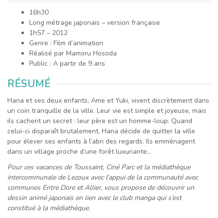
16h30
Long métrage japonais – version française
1h57 – 2012
Genre : Film d’animation
Réalisé par Mamoru Hosoda
Public : A partir de 9 ans
RÉSUMÉ
Hana et ses deux enfants, Ame et Yuki, vivent discrètement dans
un coin tranquille de la ville. Leur vie est simple et joyeuse, mais
ils cachent un secret : leur père est un homme-loup. Quand
celui-ci disparaît brutalement, Hana décide de quitter la ville
pour élever ses enfants à l’abri des regards. Ils emménagent
dans un village proche d’une forêt luxuriante…
Pour ces vacances de Toussaint, Ciné Parc et la médiathèque
intercommunale de Lezoux avec l’appui de la communauté avec
communes Entre Dore et Allier, vous propose de découvrir un
dessin animé japonais en lien avec le club manga qui s’est
constitué à la médiathèque.