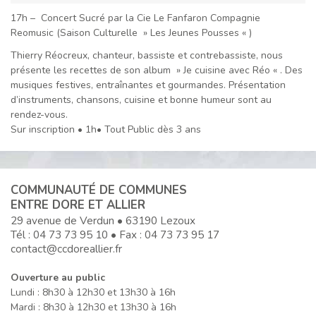
17h – Concert Sucré par la Cie Le Fanfaron Compagnie
Reomusic (Saison Culturelle » Les Jeunes Pousses « )
Thierry Réocreux, chanteur, bassiste et contrebassiste, nous
présente les recettes de son album » Je cuisine avec Réo « . Des
musiques festives, entraînantes et gourmandes. Présentation
d’instruments, chansons, cuisine et bonne humeur sont au
rendez-vous.
Sur inscription • 1h• Tout Public dès 3 ans
COMMUNAUTÉ DE COMMUNES
ENTRE DORE ET ALLIER
29 avenue de Verdun • 63190 Lezoux
Tél :
04 73 73 95 10
• Fax : 04 73 73 95 17
contact@ccdoreallier.fr
Ouverture au public
Lundi : 8h30 à 12h30 et 13h30 à 16h
Mardi : 8h30 à 12h30 et 13h30 à 16h