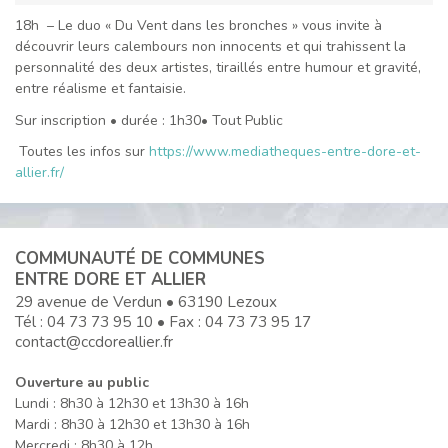
18h – Le duo « Du Vent dans les bronches » vous invite à
découvrir leurs calembours non innocents et qui trahissent la
personnalité des deux artistes, tiraillés entre humour et gravité,
entre réalisme et fantaisie.
Sur inscription • durée : 1h30• Tout Public
Toutes les infos sur
https://www.mediatheques-entre-dore-et-
allier.fr/
COMMUNAUTÉ DE COMMUNES
ENTRE DORE ET ALLIER
29 avenue de Verdun • 63190 Lezoux
Tél :
04 73 73 95 10
• Fax : 04 73 73 95 17
contact@ccdoreallier.fr
Ouverture au public
Lundi : 8h30 à 12h30 et 13h30 à 16h
Mardi : 8h30 à 12h30 et 13h30 à 16h
Mercredi : 8h30 à 12h