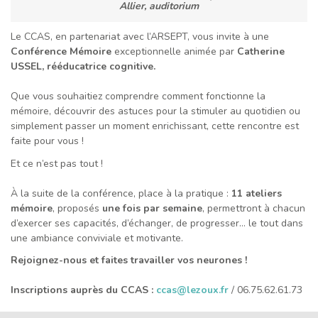
Allier, auditorium
Le CCAS, en partenariat avec l’ARSEPT, vous invite à une
Conférence Mémoire
exceptionnelle animée par
Catherine
USSEL, rééducatrice cognitive.
Que vous souhaitiez comprendre comment fonctionne la
mémoire, découvrir des astuces pour la stimuler au quotidien ou
simplement passer un moment enrichissant, cette rencontre est
faite pour vous !
Et ce n’est pas tout !
À la suite de la conférence, place à la pratique :
11 ateliers
mémoire
, proposés
une fois par semaine
, permettront à chacun
d’exercer ses capacités, d’échanger, de progresser… le tout dans
une ambiance conviviale et motivante.
Rejoignez-nous et faites travailler vos neurones !
Inscriptions auprès du CCAS :
ccas@lezoux.fr
/ 06.75.62.61.73