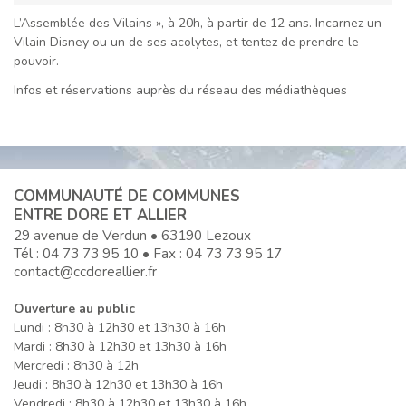
L’Assemblée des Vilains », à 20h, à partir de 12 ans. Incarnez un
Vilain Disney ou un de ses acolytes, et tentez de prendre le
pouvoir.
Infos et réservations auprès du réseau des médiathèques
COMMUNAUTÉ DE COMMUNES
ENTRE DORE ET ALLIER
29 avenue de Verdun • 63190 Lezoux
Tél :
04 73 73 95 10
• Fax : 04 73 73 95 17
contact@ccdoreallier.fr
Ouverture au public
Lundi : 8h30 à 12h30 et 13h30 à 16h
Mardi : 8h30 à 12h30 et 13h30 à 16h
Mercredi : 8h30 à 12h
Jeudi : 8h30 à 12h30 et 13h30 à 16h
Vendredi : 8h30 à 12h30 et 13h30 à 16h