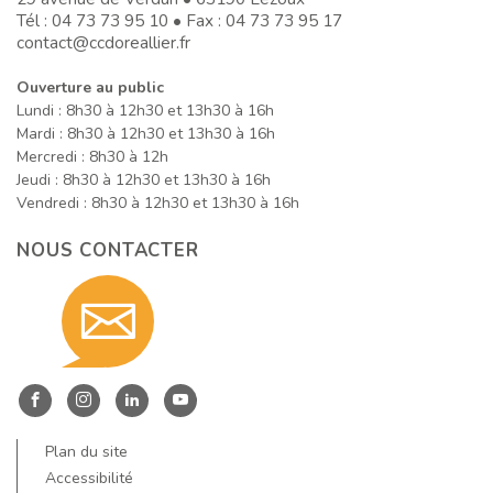
Tél :
04 73 73 95 10
• Fax : 04 73 73 95 17
contact@ccdoreallier.fr
Ouverture au public
Lundi : 8h30 à 12h30 et 13h30 à 16h
Mardi : 8h30 à 12h30 et 13h30 à 16h
Mercredi : 8h30 à 12h
Jeudi : 8h30 à 12h30 et 13h30 à 16h
Vendredi : 8h30 à 12h30 et 13h30 à 16h
NOUS CONTACTER
Contact
nous
Entre
Entre
Entre
Entre
Dore
Dore
Dore
Dore
Plan du site
et
et
et
et
Accessibilité