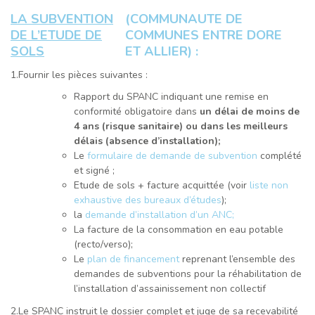
LA SUBVENTION
(COMMUNAUTE DE
DE L’ETUDE DE
COMMUNES ENTRE DORE
SOLS
ET ALLIER) :
1.Fournir les pièces suivantes :
Rapport du SPANC indiquant une remise en
conformité obligatoire dans
un délai de moins de
4 ans (risque sanitaire) ou dans les meilleurs
délais (absence d’installation);
Le
formulaire de demande de subvention
complété
et signé ;
Etude de sols + facture acquittée (voir
liste non
exhaustive des bureaux d’études
);
la
demande d’installation d’un ANC;
La facture de la consommation en eau potable
(recto/verso);
Le
plan de financement
reprenant l’ensemble des
demandes de subventions pour la réhabilitation de
l’installation d’assainissement non collectif
2.Le SPANC instruit le dossier complet et juge de sa recevabilité