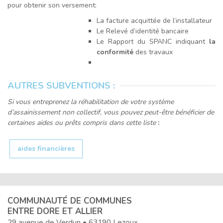
pour obtenir son versement:
La facture acquittée de l’installateur
Le Relevé d’identité bancaire
Le Rapport du SPANC indiquant
la
conformité
des travaux
AUTRES SUBVENTIONS :
Si vous entreprenez la réhabilitation de votre système
d
’
assainissement non collectif,
vous pouvez peut-être
béné
ficier de
certaines aides ou prêts compris dans cette liste
:
aides financières
COMMUNAUTÉ DE COMMUNES
ENTRE DORE ET ALLIER
29 avenue de Verdun • 63190 Lezoux