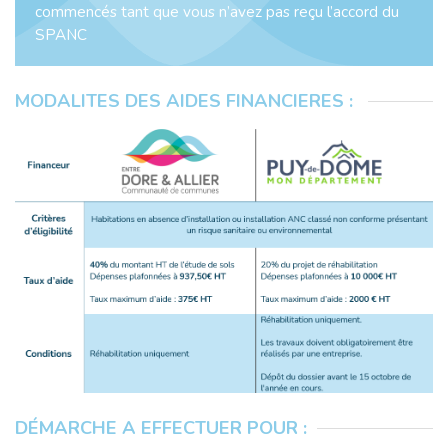
commencés tant que vous n’avez pas reçu l’accord du
SPANC
MODALITES DES AIDES FINANCIERES :
DÉMARCHE A EFFECTUER POUR :