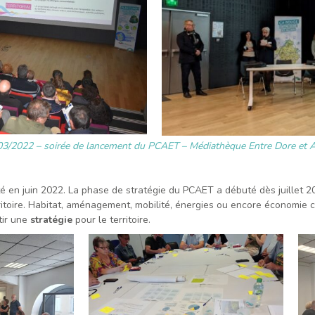
03/2022 – soirée de lancement du PCAET – Médiathèque Entre Dore et Al
nté en juin 2022. La phase de stratégie du PCAET a débuté dès juillet 
ritoire. Habitat, aménagement, mobilité, énergies ou encore économie cir
rtir une
stratégie
pour le territoire.