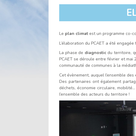
l'accueil
E
Le
plan climat
est un programme co-cons
L’élaboration du PCAET a été engagée f
La phase de
diagnostic
du territoire,
PCAET se déroule entre février et mai 
communauté de communes à la médiath
Cet évènement, auquel l’ensemble des 
Des partenaires ont également partagé 
déchets, économie circulaire, mobilité…
l’ensemble des acteurs du territoire !