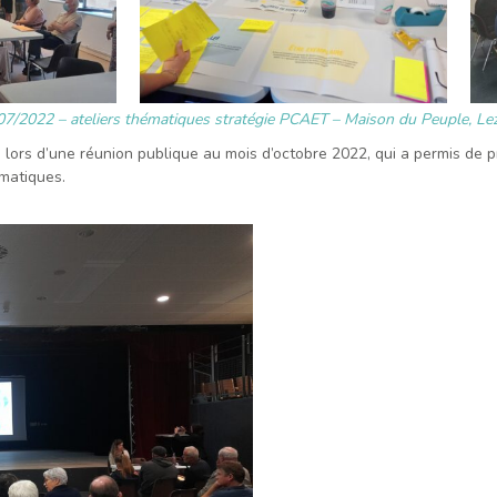
07/2022 – ateliers thématiques stratégie PCAET – Maison du Peuple, Le
 lors d’une réunion publique au mois d’octobre 2022, qui a permis de p
ématiques.