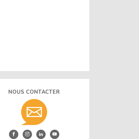
NOUS CONTACTER
Contact
nous
Entre
Entre
Entre
Entre