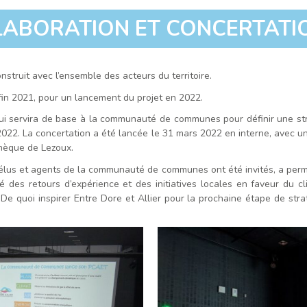
LABORATION ET CONCERTATI
truit avec l’ensemble des acteurs du territoire.
in 2021, pour un lancement du projet en 2022.
 qui servira de base à la communauté de communes pour définir une st
2022. La concertation a été lancée le 31 mars 2022 en interne, avec u
èque de Lezoux.
élus et agents de la communauté de communes ont été invités, a permi
des retours d’expérience et des initiatives locales en faveur du cl
 De quoi inspirer Entre Dore et Allier pour la prochaine étape de str