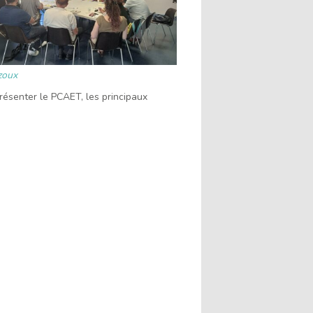
zoux
résenter le PCAET, les principaux