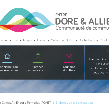
Culhat
Joze
Lempty
Lezoux
Moissat
Orléat
Peschadoires
Ravel
E
L’actualité
Nous si
banisme, eau
Enfance,
Tourisme
Décisions 
environnement
jeunesse et sport
et culture
publics
n Climat Air Energie Territorial (PCAET)
Elaboration et concertation