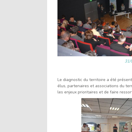
31/
Le diagnostic du territoire a été prése
élus, partenaires et associations du ter
les enjeux prioritaires et de faire resso