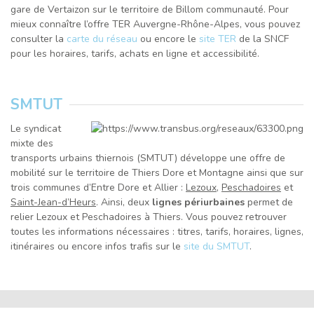
gare de Vertaizon sur le territoire de Billom communauté. Pour
mieux connaître l’offre TER Auvergne-Rhône-Alpes, vous pouvez
consulter la
carte du réseau
ou encore le
site TER
de la SNCF
pour les horaires, tarifs, achats en ligne et accessibilité.
SMTUT
Le syndicat
mixte des
transports urbains thiernois (SMTUT) développe une offre de
mobilité sur le territoire de Thiers Dore et Montagne ainsi que sur
trois communes d’Entre Dore et Allier :
Lezoux
,
Peschadoires
et
Saint-Jean-d’Heurs
. Ainsi, deux
lignes périurbaines
permet de
relier Lezoux et Peschadoires à Thiers. Vous pouvez retrouver
toutes les informations nécessaires : titres, tarifs, horaires, lignes,
itinéraires ou encore infos trafis sur le
site du SMTUT
.