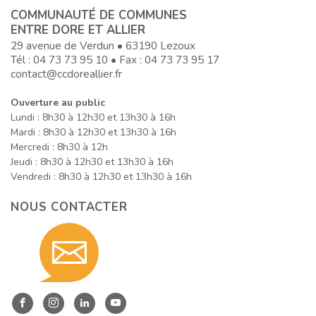
COMMUNAUTÉ DE COMMUNES
ENTRE DORE ET ALLIER
29 avenue de Verdun • 63190 Lezoux
Tél :
04 73 73 95 10
• Fax : 04 73 73 95 17
contact@ccdoreallier.fr
Ouverture au public
Lundi : 8h30 à 12h30 et 13h30 à 16h
Mardi : 8h30 à 12h30 et 13h30 à 16h
Mercredi : 8h30 à 12h
Jeudi : 8h30 à 12h30 et 13h30 à 16h
Vendredi : 8h30 à 12h30 et 13h30 à 16h
NOUS CONTACTER
Contact
nous
Entre
Entre
Entre
Entre