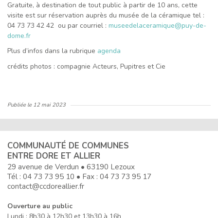
Gratuite, à destination de tout public à partir de 10 ans, cette
visite est sur réservation auprès du musée de la céramique tel :
04 73 73 42 42 ou par courriel :
museedelaceramique@puy-de-
dome.fr
Plus d’infos dans la rubrique
agenda
crédits photos : compagnie Acteurs, Pupitres et Cie
Publiée le
12 mai 2023
COMMUNAUTÉ DE COMMUNES
ENTRE DORE ET ALLIER
29 avenue de Verdun • 63190 Lezoux
Tél :
04 73 73 95 10
• Fax : 04 73 73 95 17
contact@ccdoreallier.fr
Ouverture au public
Lundi : 8h30 à 12h30 et 13h30 à 16h