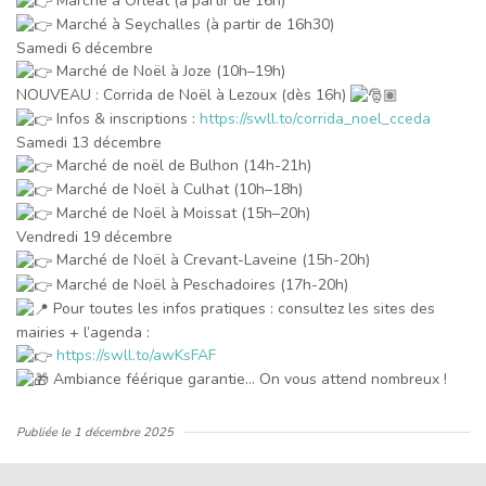
Marché à Orléat (à partir de 16h)
Marché à Seychalles (à partir de 16h30)
Samedi 6 décembre
Marché de Noël à Joze (10h–19h)
NOUVEAU : Corrida de Noël à Lezoux (dès 16h)
Infos & inscriptions :
https://swll.to/corrida_noel_cceda
Samedi 13 décembre
Marché de noël de Bulhon (14h-21h)
Marché de Noël à Culhat (10h–18h)
Marché de Noël à Moissat (15h–20h)
Vendredi 19 décembre
Marché de Noël à Crevant-Laveine (15h-20h)
Marché de Noël à Peschadoires (17h-20h)
Pour toutes les infos pratiques : consultez les sites des
mairies + l’agenda :
https://swll.to/awKsFAF
Ambiance féérique garantie… On vous attend nombreux !
Publiée le
1 décembre 2025