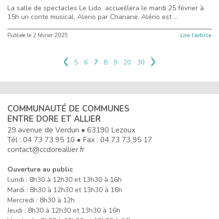
La salle de spectacles Le Lido accueillera le mardi 25 février à
15h un conte musical, Alerio par Chanane. Alério est ...
Publiée le
2 février 2025
Lire l'article
5
6
7
8
9
20
30
COMMUNAUTÉ DE COMMUNES
ENTRE DORE ET ALLIER
29 avenue de Verdun • 63190 Lezoux
Tél :
04 73 73 95 10
• Fax : 04 73 73 95 17
contact@ccdoreallier.fr
Ouverture au public
Lundi : 8h30 à 12h30 et 13h30 à 16h
Mardi : 8h30 à 12h30 et 13h30 à 16h
Mercredi : 8h30 à 12h
Jeudi : 8h30 à 12h30 et 13h30 à 16h