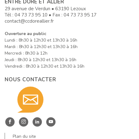
ENTRE DORE ET ALLIER
29 avenue de Verdun • 63190 Lezoux
Tél :
04 73 73 95 10
• Fax : 04 73 73 95 17
contact@ccdoreallier.fr
Ouverture au public
Lundi : 8h30 à 12h30 et 13h30 à 16h
Mardi : 8h30 à 12h30 et 13h30 à 16h
Mercredi : 8h30 à 12h
Jeudi : 8h30 à 12h30 et 13h30 à 16h
Vendredi : 8h30 à 12h30 et 13h30 à 16h
NOUS CONTACTER
Contact
nous
Entre
Entre
Entre
Entre
Dore
Dore
Dore
Dore
Plan du site