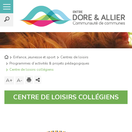
Rechercher
sur
le
Retour
Enfance, jeunesse et sport
Centres de loisirs
site
à
Programmes d’activités & projets pédagogiques
l'accueil
Centre de loisirs collégiens
Imprimer
Partager
A+
Augmenter
A-
Diminuer
ce
la
la
CENTRE DE LOISIRS COLLÉGIENS
contenu
taille
taille
du
du
texte
texte