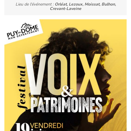
Lieu de l'événement :
Orléat, Lezoux, Moissat, Bulhon,
Crevant-Laveine